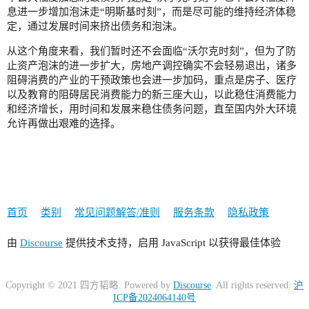
息进一步增加泡沫走“明斯基时刻”，而是尽可能的维持经济体稳
定，通过发展时间来挤出债务和泡沫。
从这个角度来看，我们暂时还不会面临“沃尔克时刻”，但为了防
止资产泡沫的进一步扩大，房地产调控确实不会轻易退出，诸多
阻碍消费的产业的干预政策也会进一步加码，重点是房子、医疗
以及教育的阻碍居民消费能力的新三座大山，以此稳住消费能力
和经济增长，用时间和发展来稳住债务问题，直至国内外大环境
允许再做出艰难的选择。
首页
类别
常见问题解答/准则
服务条款
隐私政策
由
Discourse
提供技术支持，启用 JavaScript 以获得最佳体验
Copyright © 2021 四方韬略. Powered by
Discourse
. All rights reserved.
沪
ICP备2024064140号