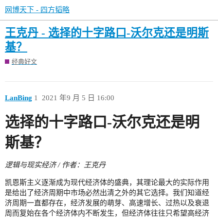
网博天下 - 四方韬略
王克丹 - 选择的十字路口-沃尔克还是明斯
基？
经典好文
LanBing
1
2021 年9 月 5 日 16:00
选择的十字路口-沃尔克还是明
斯基？
逻辑与现实经济 / 作者：王克丹
凯恩斯主义逐渐成为现代经济体的盛典，其理论最大的实际作用
是给出了经济周期中市场必然出清之外的其它选择。我们知道经
济周期一直都存在，经济发展的萌芽、高速增长、过热以及衰退
周而复始在各个经济体内不断发生，但经济体往往只希望高经济